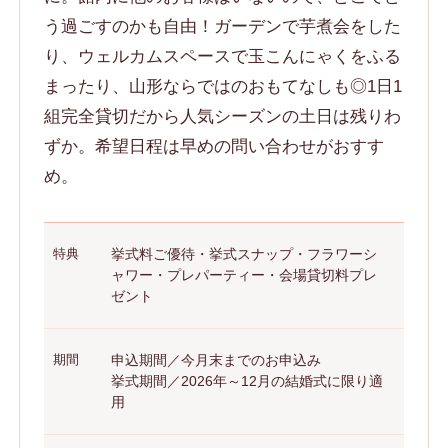
う過ごすのかも自由！ガーデンで芋煮会をした
り、ウェルカムスペースで玉こんにゃくをふる
まったり、山形ならではのおもてなしも◎1日1
組完全貸切だから人気シーズンの土日は残りわ
ずか。希望日程は早めの問い合わせがおすす
め。
特典
挙式料ご優待・挙式スナップ・フラワーシ
ャワー・プレパーティー・会場貸切料プレ
ゼント
期間
申込期間／今月末までのお申込み
挙式期間／2026年～12月の結婚式に限り適
用