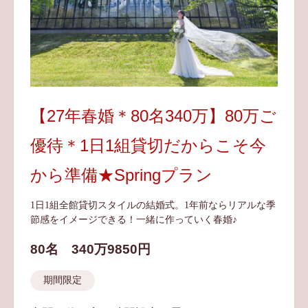
【27年春婚＊80名340万】80万ご
優待＊1日1組貸切だからこそ今
から準備★Springプラン
1日1組全館貸切スタイルの結婚式。1年前ならリアルな季
節感をイメージできる！一緒に作っていく春婚♪
80名
340万9850円
期間限定