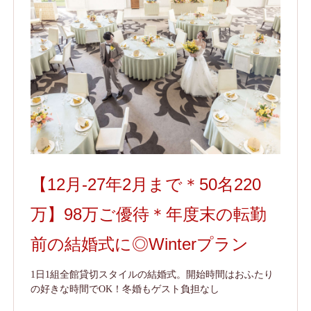
【12月-27年2月まで＊50名220
万】98万ご優待＊年度末の転勤
前の結婚式に◎Winterプラン
1日1組全館貸切スタイルの結婚式。開始時間はおふたり
の好きな時間でOK！冬婚もゲスト負担なし