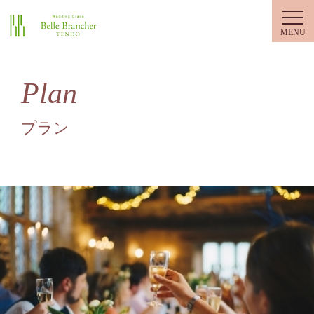
ベル・ブランシェ天童
Plan
プラン