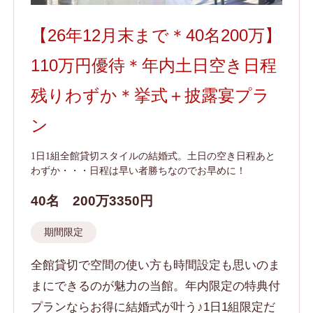
【26年12月末まで＊40名200万】
110万円優待＊年内土日空き日程
残りわずか＊挙式＋披露宴プラ
ン
1日1組全館貸切スタイルの結婚式。土日の空き日程あと
わずか・・・日程は早い者勝ちなのでお早めに！
40名
200万3350円
期間限定
全館貸切で空間の使い方も時間設定も思いのま
まにできるのが魅力の当館。年内限定の特典付
プランならお得に結婚式が叶う♪1日1組限定だ