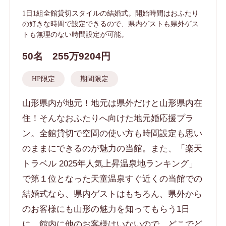
1日1組全館貸切スタイルの結婚式。開始時間はおふたり
の好きな時間で設定できるので、県内ゲストも県外ゲス
トも無理のない時間設定が可能。
50名
255万9204円
HP限定
期間限定
山形県内が地元！地元は県外だけと山形県内在
住！そんなおふたりへ向けた地元婚応援プラ
ン。全館貸切で空間の使い方も時間設定も思い
のままにできるのが魅力の当館。また、「楽天
トラベル 2025年人気上昇温泉地ランキング」
で第１位となった天童温泉すぐ近くの当館での
結婚式なら、県内ゲストはもちろん、県外から
のお客様にも山形の魅力を知ってもらう1日
に。館内に他のお客様はいないので、どこでど