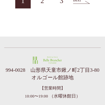
1
2
3
ベル・ブランシェ天童
994-0028 山形県天童市鍬ノ町2丁目3-80
オルゴール館跡地
【営業時間】
（水曜休館日）
10:00〜19:00