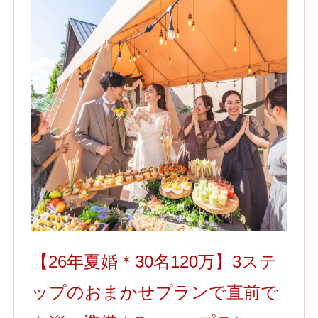
【26年夏婚＊30名120万】3ステ
ップのおまかせプランで直前で