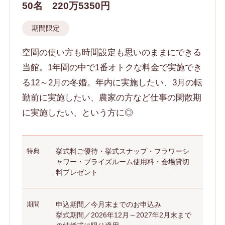
50名
220万5350円
期間限定
空間の使い方も時間設定も思いのままにできる
当館。1年間の中で1番オトクな料金で実施でき
る12～2月の冬婚。年内に実施したい、3月の転
勤前に実施したい、農家の方など仕事の閑散期
に実施したい、という方に◎
特典
挙式料ご優待・挙式スナップ・フラワーシ
ャワー・ブライズルーム使用料・会場貸切
料プレゼント
期間
申込期間／今月末までのお申込み
挙式期間／2026年12月～2027年2月末まで