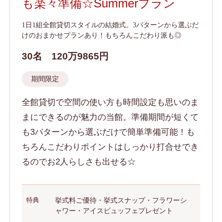
も楽々準備☆Summerプラン
1日1組全館貸切スタイルの結婚式。3パターンから選ぶだ
けのおまかせプランあり！もちろんこだわり派も◎
30名
120万9865円
期間限定
全館貸切で空間の使い方も時間設定も思いのま
まにできるのが魅力の当館。準備期間が短くて
も3パターンから選ぶだけで簡単準備可能！も
ちろんこだわりポイントはしっかり打合せでき
るのでお2人らしさも出せる☆
特典
挙式料ご優待・挙式スナップ・フラワーシ
ャワー・アイスビュッフェプレゼント