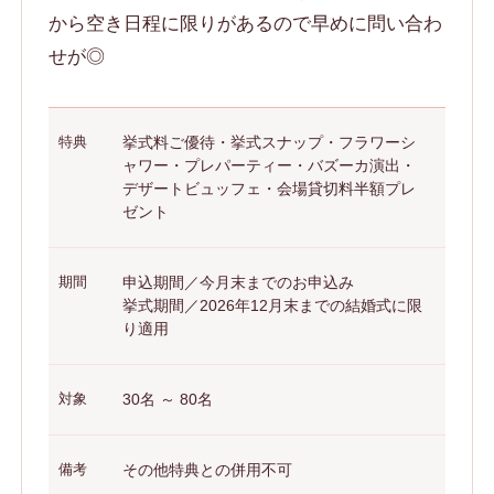
から空き日程に限りがあるので早めに問い合わ
せが◎
特典
挙式料ご優待・挙式スナップ・フラワーシ
ャワー・プレパーティー・バズーカ演出・
デザートビュッフェ・会場貸切料半額プレ
ゼント
期間
申込期間／今月末までのお申込み
挙式期間／2026年12月末までの結婚式に限
り適用
対象
30名 ～ 80名
備考
その他特典との併用不可