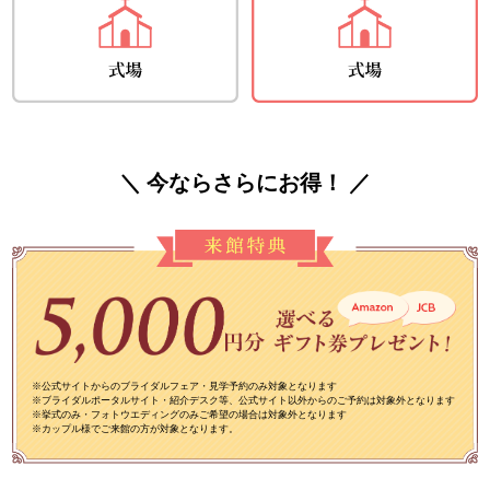
＼ 今ならさらにお得！ ／
※公式サイトからのブライダルフェア・見学予約のみ対象となります
※ブライダルポータルサイト・紹介デスク等、公式サイト以外からのご予約は対象外となります
※挙式のみ・フォトウエディングのみご希望の場合は対象外となります
※カップル様でご来館の方が対象となります。