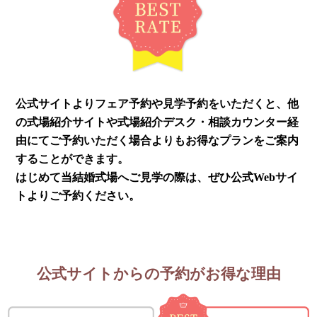
公式サイトよりフェア予約や見学予約をいただくと、他
の式場紹介サイトや式場紹介デスク・相談カウンター経
由にてご予約いただく場合よりもお得なプランをご案内
することができます。
はじめて当結婚式場へご見学の際は、ぜひ公式Webサイ
トよりご予約ください。
公式サイトからの予約がお得な理由