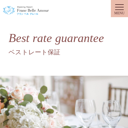
フラン ベル アムール
Best rate guarantee
ベストレート保証